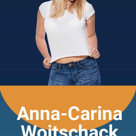
Anna-Carina
Woitschack