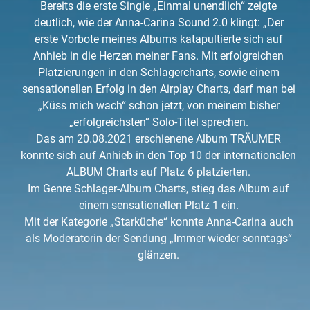
Bereits die erste Single „Einmal unendlich“ zeigte
deutlich, wie der Anna-Carina Sound 2.0 klingt: „Der
erste Vorbote meines Albums katapultierte sich auf
Anhieb in die Herzen meiner Fans. Mit erfolgreichen
Platzierungen in den Schlagercharts, sowie einem
sensationellen Erfolg in den Airplay Charts, darf man bei
„Küss mich wach“ schon jetzt, von meinem bisher
„erfolgreichsten“ Solo-Titel sprechen.
Das am 20.08.2021 erschienene Album TRÄUMER
konnte sich auf Anhieb in den Top 10 der internationalen
ALBUM Charts auf Platz 6 platzierten.
Im Genre Schlager-Album Charts, stieg das Album auf
einem sensationellen Platz 1 ein.
Mit der Kategorie „Starküche“ konnte Anna-Carina auch
als Moderatorin der Sendung „Immer wieder sonntags“
glänzen.