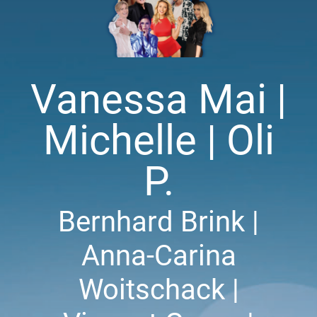
Vanessa Mai |
Michelle | Oli
P.
Bernhard Brink |
Anna-Carina
Woitschack |